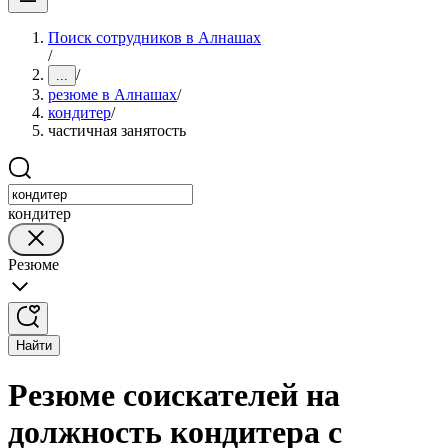
Поиск сотрудников в Алнашах
/
/
...
резюме в Алнашах
/
кондитер
/
частичная занятость
кондитер
Резюме
Найти
Резюме соискателей на
должность кондитера с