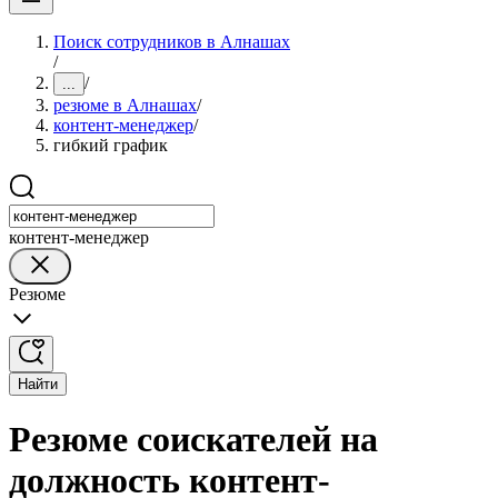
Поиск сотрудников в Алнашах
/
/
...
резюме в Алнашах
/
контент-менеджер
/
гибкий график
контент-менеджер
Резюме
Найти
Резюме соискателей на
должность контент-