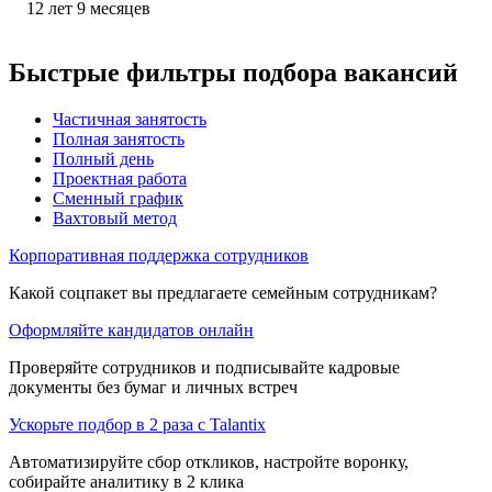
12
лет
9
месяцев
Быстрые фильтры подбора вакансий
Частичная занятость
Полная занятость
Полный день
Проектная работа
Сменный график
Вахтовый метод
Корпоративная поддержка сотрудников
Какой соцпакет вы предлагаете семейным сотрудникам?
Оформляйте кандидатов онлайн
Проверяйте сотрудников и подписывайте кадровые
документы без бумаг и личных встреч
Ускорьте подбор в 2 раза с Talantix
Автоматизируйте сбор откликов, настройте воронку,
собирайте аналитику в 2 клика