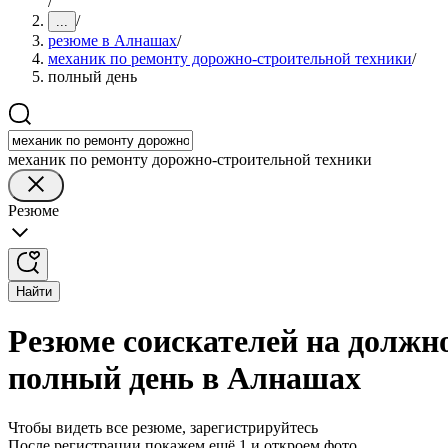
/
/
...
резюме в Алнашах
/
механик по ремонту дорожно-строительной техники
/
полный день
механик по ремонту дорожно-строительной техники
Резюме
Найти
Резюме соискателей на должн
полный день в Алнашах
Чтобы видеть все резюме, зарегистрируйтесь
После регистрации покажем ещё 1 и откроем фото