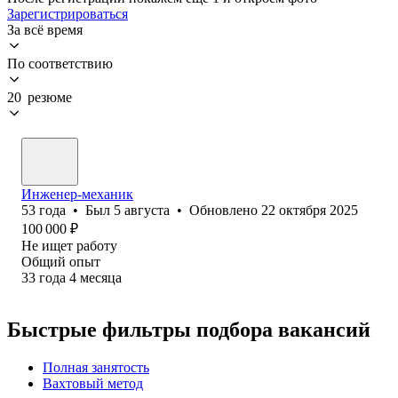
Зарегистрироваться
За всё время
По соответствию
20 резюме
Инженер-механик
53
года
•
Был
5 августа
•
Обновлено
22 октября 2025
100 000
₽
Не ищет работу
Общий опыт
33
года
4
месяца
Быстрые фильтры подбора вакансий
Полная занятость
Вахтовый метод