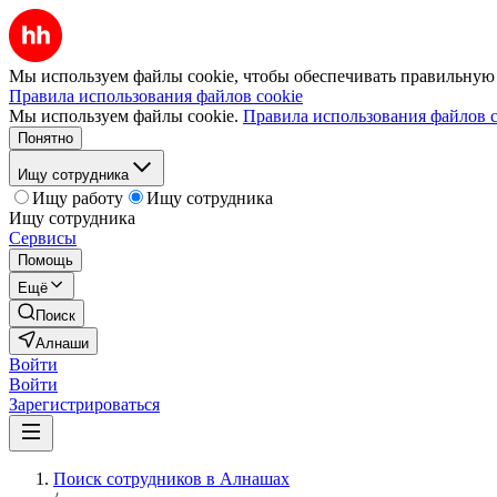
Мы используем файлы cookie, чтобы обеспечивать правильную р
Правила использования файлов cookie
Мы используем файлы cookie.
Правила использования файлов c
Понятно
Ищу сотрудника
Ищу работу
Ищу сотрудника
Ищу сотрудника
Сервисы
Помощь
Ещё
Поиск
Алнаши
Войти
Войти
Зарегистрироваться
Поиск сотрудников в Алнашах