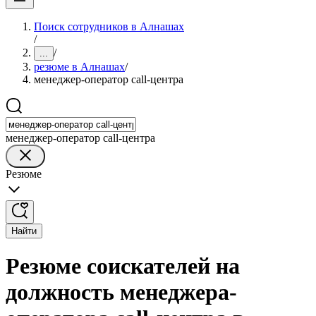
Поиск сотрудников в Алнашах
/
/
...
резюме в Алнашах
/
менеджер-оператор call-центра
менеджер-оператор call-центра
Резюме
Найти
Резюме соискателей на
должность менеджера-