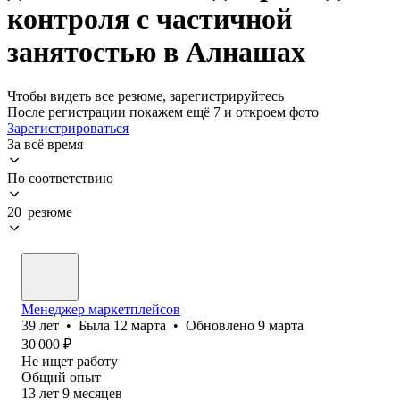
контроля с частичной
занятостью в Алнашах
Чтобы видеть все резюме, зарегистрируйтесь
После регистрации покажем ещё 7 и откроем фото
Зарегистрироваться
За всё время
По соответствию
20 резюме
Менеджер маркетплейсов
39
лет
•
Была
12 марта
•
Обновлено
9 марта
30 000
₽
Не ищет работу
Общий опыт
13
лет
9
месяцев