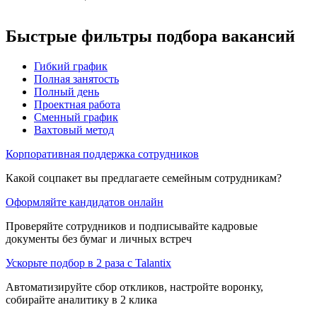
Быстрые фильтры подбора вакансий
Гибкий график
Полная занятость
Полный день
Проектная работа
Сменный график
Вахтовый метод
Корпоративная поддержка сотрудников
Какой соцпакет вы предлагаете семейным сотрудникам?
Оформляйте кандидатов онлайн
Проверяйте сотрудников и подписывайте кадровые
документы без бумаг и личных встреч
Ускорьте подбор в 2 раза с Talantix
Автоматизируйте сбор откликов, настройте воронку,
собирайте аналитику в 2 клика