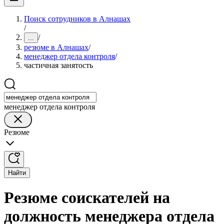
Поиск сотрудников в Алнашах
/
/
...
резюме в Алнашах
/
менеджер отдела контроля
/
частичная занятость
менеджер отдела контроля
Резюме
Найти
Резюме соискателей на
должность менеджера отдела