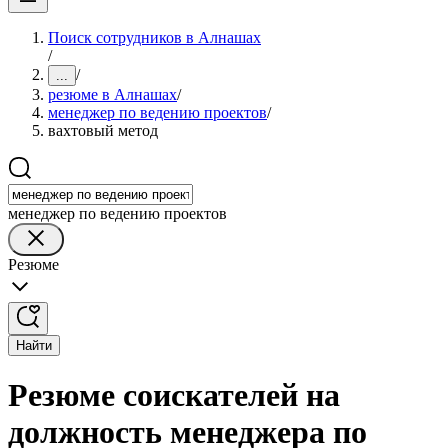
Поиск сотрудников в Алнашах
/
/
...
резюме в Алнашах
/
менеджер по ведению проектов
/
вахтовый метод
менеджер по ведению проектов
Резюме
Найти
Резюме соискателей на
должность менеджера по