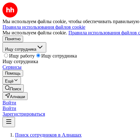
Мы используем файлы cookie, чтобы обеспечивать правильную р
Правила использования файлов cookie
Мы используем файлы cookie.
Правила использования файлов c
Понятно
Ищу сотрудника
Ищу работу
Ищу сотрудника
Ищу сотрудника
Сервисы
Помощь
Ещё
Поиск
Алнаши
Войти
Войти
Зарегистрироваться
Поиск сотрудников в Алнашах