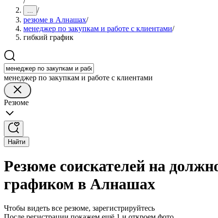
/
/
...
резюме в Алнашах
/
менеджер по закупкам и работе с клиентами
/
гибкий график
менеджер по закупкам и работе с клиентами
Резюме
Найти
Резюме соискателей на должно
графиком в Алнашах
Чтобы видеть все резюме, зарегистрируйтесь
После регистрации покажем ещё 1 и откроем фото