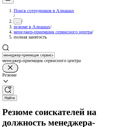
Поиск сотрудников в Алнашах
/
/
...
резюме в Алнашах
/
менеджер-приемщик сервисного центра
/
полная занятость
менеджер-приемщик сервисного центра
Резюме
Найти
Резюме соискателей на
должность менеджера-