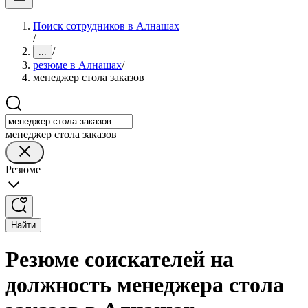
Поиск сотрудников в Алнашах
/
/
...
резюме в Алнашах
/
менеджер стола заказов
менеджер стола заказов
Резюме
Найти
Резюме соискателей на
должность менеджера стола