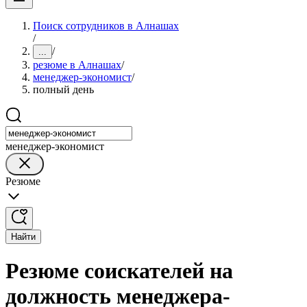
Поиск сотрудников в Алнашах
/
/
...
резюме в Алнашах
/
менеджер-экономист
/
полный день
менеджер-экономист
Резюме
Найти
Резюме соискателей на
должность менеджера-