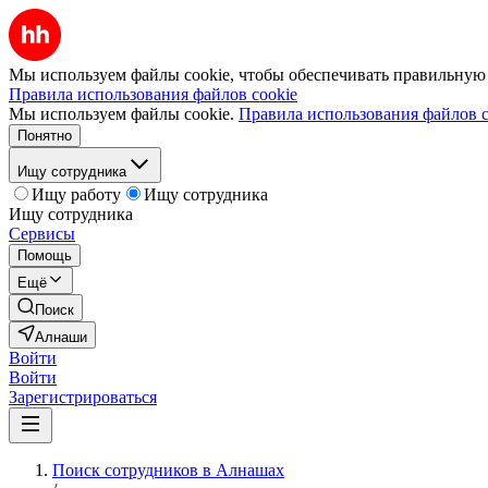
Мы используем файлы cookie, чтобы обеспечивать правильную р
Правила использования файлов cookie
Мы используем файлы cookie.
Правила использования файлов c
Понятно
Ищу сотрудника
Ищу работу
Ищу сотрудника
Ищу сотрудника
Сервисы
Помощь
Ещё
Поиск
Алнаши
Войти
Войти
Зарегистрироваться
Поиск сотрудников в Алнашах