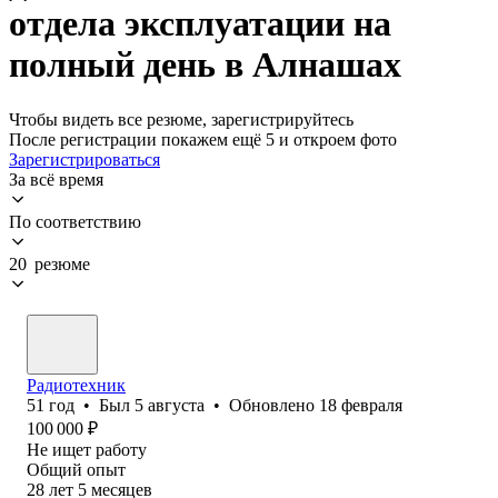
отдела эксплуатации на
полный день в Алнашах
Чтобы видеть все резюме, зарегистрируйтесь
После регистрации покажем ещё 5 и откроем фото
Зарегистрироваться
За всё время
По соответствию
20 резюме
Радиотехник
51
год
•
Был
5 августа
•
Обновлено
18 февраля
100 000
₽
Не ищет работу
Общий опыт
28
лет
5
месяцев