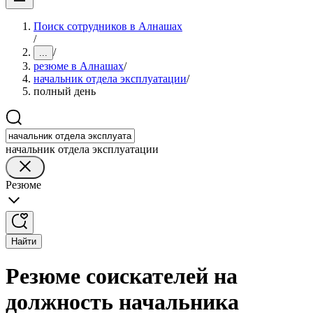
Поиск сотрудников в Алнашах
/
/
...
резюме в Алнашах
/
начальник отдела эксплуатации
/
полный день
начальник отдела эксплуатации
Резюме
Найти
Резюме соискателей на
должность начальника