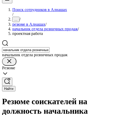
Поиск сотрудников в Алнашах
/
/
...
резюме в Алнашах
/
начальник отдела розничных продаж
/
проектная работа
начальник отдела розничных продаж
Резюме
Найти
Резюме соискателей на
должность начальника