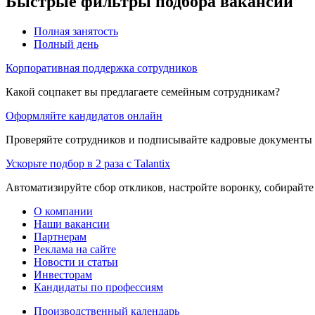
Быстрые фильтры подбора вакансий
Полная занятость
Полный день
Корпоративная поддержка сотрудников
Какой соцпакет вы предлагаете семейным сотрудникам?
Оформляйте кандидатов онлайн
Проверяйте сотрудников и подписывайте кадровые документы 
Ускорьте подбор в 2 раза с Talantix
Автоматизируйте сбор откликов, настройте воронку, собирайте
О компании
Наши вакансии
Партнерам
Реклама на сайте
Новости и статьи
Инвесторам
Кандидаты по профессиям
Производственный календарь