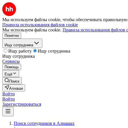
Мы используем файлы cookie, чтобы обеспечивать правильную р
Правила использования файлов cookie
Мы используем файлы cookie.
Правила использования файлов c
Понятно
Ищу сотрудника
Ищу работу
Ищу сотрудника
Ищу сотрудника
Сервисы
Помощь
Ещё
Поиск
Алнаши
Войти
Войти
Зарегистрироваться
Поиск сотрудников в Алнашах