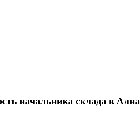
ость начальника склада в Алн