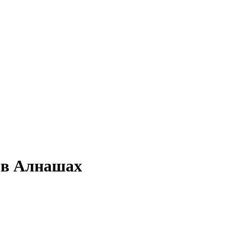
е в Алнашах