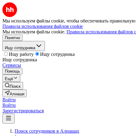
Мы используем файлы cookie, чтобы обеспечивать правильную р
Правила использования файлов cookie
Мы используем файлы cookie.
Правила использования файлов c
Понятно
Ищу сотрудника
Ищу работу
Ищу сотрудника
Ищу сотрудника
Сервисы
Помощь
Ещё
Поиск
Алнаши
Войти
Войти
Зарегистрироваться
Поиск сотрудников в Алнашах