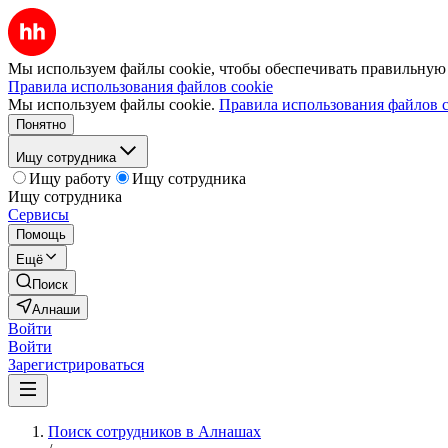
Мы используем файлы cookie, чтобы обеспечивать правильную р
Правила использования файлов cookie
Мы используем файлы cookie.
Правила использования файлов c
Понятно
Ищу сотрудника
Ищу работу
Ищу сотрудника
Ищу сотрудника
Сервисы
Помощь
Ещё
Поиск
Алнаши
Войти
Войти
Зарегистрироваться
Поиск сотрудников в Алнашах