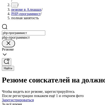
/
/
...
резюме в Алнашах
/
PHP-программист
/
полная занятость
php-программист
Резюме
Найти
Резюме соискателей на должн
Чтобы видеть все резюме, зарегистрируйтесь
После регистрации покажем ещё 1 и откроем фото
Зарегистрироваться
За всё время