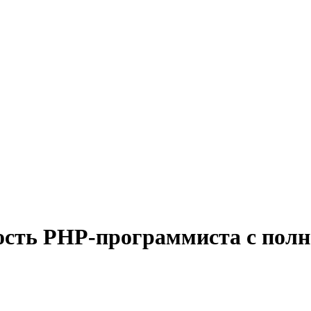
ость PHP-программиста с пол