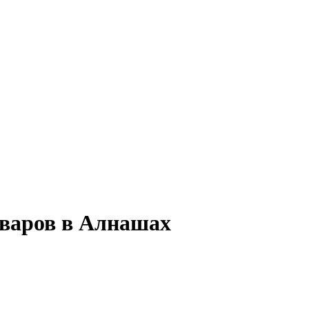
оваров в Алнашах