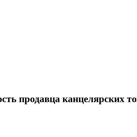
ость продавца канцелярских т