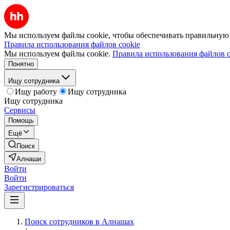
Мы используем файлы cookie, чтобы обеспечивать правильную р
Правила использования файлов cookie
Мы используем файлы cookie.
Правила использования файлов c
Понятно
Ищу сотрудника
Ищу работу
Ищу сотрудника
Ищу сотрудника
Сервисы
Помощь
Ещё
Поиск
Алнаши
Войти
Войти
Зарегистрироваться
Поиск сотрудников в Алнашах