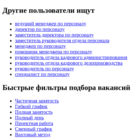
Другие пользователи ищут
ведущий менеджер по персоналу
директор по персоналу
заместитель директора по персоналу
заместитель руководителя отдела персонала
менеджер по персоналу
помощник менеджера по персоналу
руководитель отдела кадрового администрирования
руководитель отдела кадрового делопроизводства
руководитель по персоналу
специалист по персоналу
Быстрые фильтры подбора вакансий
Частичная занятость
Гибкий график
Полная занятость
Полный день
Проектная работа
Сменный график
Вахтовый метод