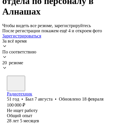
отдела по персоналу в
Алнашах
Чтобы видеть все резюме, зарегистрируйтесь
После регистрации покажем ещё 4 и откроем фото
Зарегистрироваться
За всё время
По соответствию
20 резюме
Радиотехник
51
год
•
Был
7 августа
•
Обновлено
18 февраля
100 000
₽
Не ищет работу
Общий опыт
28
лет
5
месяцев