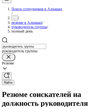
Поиск сотрудников в Алнашах
/
/
...
резюме в Алнашах
/
руководитель группы
/
полный день
руководитель группы
Резюме
Найти
Резюме соискателей на
должность руководителя