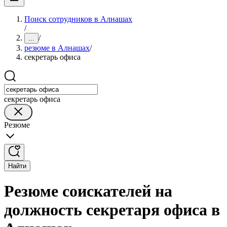
Поиск сотрудников в Алнашах
/
/
...
резюме в Алнашах
/
секретарь офиса
секретарь офиса
Резюме
Найти
Резюме соискателей на
должность секретаря офиса в