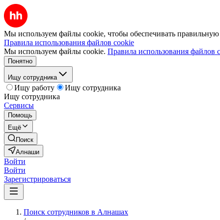
Мы используем файлы cookie, чтобы обеспечивать правильную р
Правила использования файлов cookie
Мы используем файлы cookie.
Правила использования файлов c
Понятно
Ищу сотрудника
Ищу работу
Ищу сотрудника
Ищу сотрудника
Сервисы
Помощь
Ещё
Поиск
Алнаши
Войти
Войти
Зарегистрироваться
Поиск сотрудников в Алнашах