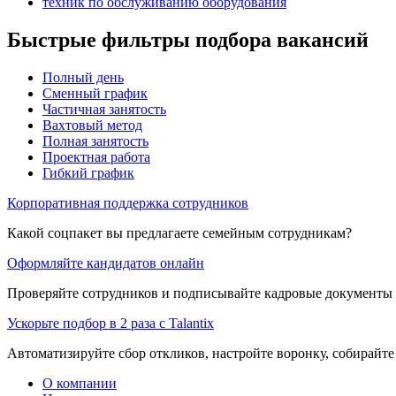
техник по обслуживанию оборудования
Быстрые фильтры подбора вакансий
Полный день
Сменный график
Частичная занятость
Вахтовый метод
Полная занятость
Проектная работа
Гибкий график
Корпоративная поддержка сотрудников
Какой соцпакет вы предлагаете семейным сотрудникам?
Оформляйте кандидатов онлайн
Проверяйте сотрудников и подписывайте кадровые документы 
Ускорьте подбор в 2 раза с Talantix
Автоматизируйте сбор откликов, настройте воронку, собирайте
О компании