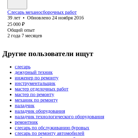
Слесарь механосборочных работ
39
лет
•
Обновлено
24 ноября 2016
25 000
₽
Общий опыт
2
года
7
месяцев
Другие пользователи ищут
слесарь
дежурный техник
инженер по ремонту
инструментальщик
мастер отделочных работ
мастер по ремонту
механик по ремонту
наладчик
наладчик оборудования
наладчик технологического оборудования
ремонтник
слесарь по обслуживанию буровых
слесарь по ремонту автомобилей