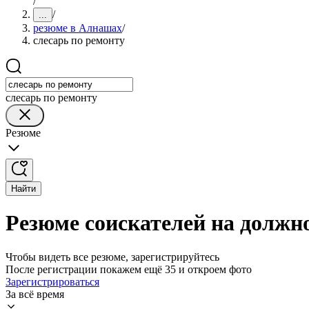
/
/
...
резюме в Алнашах
/
слесарь по ремонту
слесарь по ремонту
Резюме
Найти
Резюме соискателей на должн
Чтобы видеть все резюме, зарегистрируйтесь
После регистрации покажем ещё 35 и откроем фото
Зарегистрироваться
За всё время