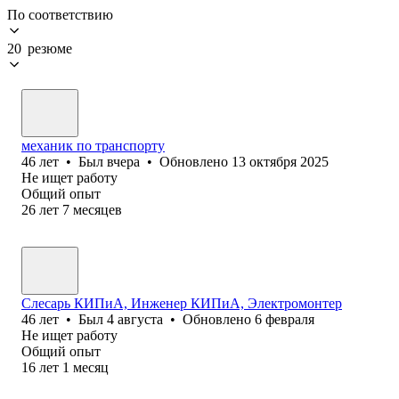
По соответствию
20 резюме
механик по транспорту
46
лет
•
Был
вчера
•
Обновлено
13 октября 2025
Не ищет работу
Общий опыт
26
лет
7
месяцев
Слесарь КИПиА, Инженер КИПиА, Электромонтер
46
лет
•
Был
4 августа
•
Обновлено
6 февраля
Не ищет работу
Общий опыт
16
лет
1
месяц