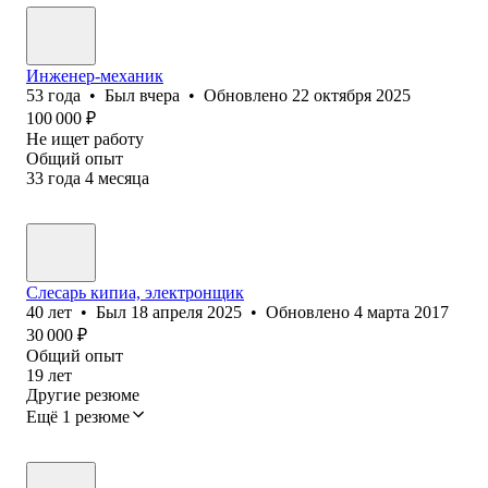
Инженер-механик
53
года
•
Был
вчера
•
Обновлено
22 октября 2025
100 000
₽
Не ищет работу
Общий опыт
33
года
4
месяца
Слесарь кипиа, электронщик
40
лет
•
Был
18 апреля 2025
•
Обновлено
4 марта 2017
30 000
₽
Общий опыт
19
лет
Другие резюме
Ещё 1 резюме