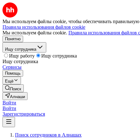
Мы используем файлы cookie, чтобы обеспечивать правильную р
Правила использования файлов cookie
Мы используем файлы cookie.
Правила использования файлов c
Понятно
Ищу сотрудника
Ищу работу
Ищу сотрудника
Ищу сотрудника
Сервисы
Помощь
Ещё
Поиск
Алнаши
Войти
Войти
Зарегистрироваться
Поиск сотрудников в Алнашах