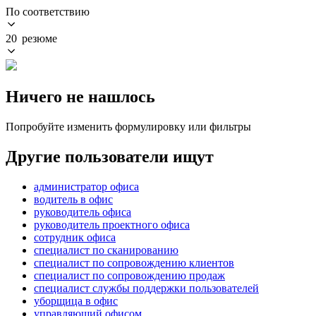
По соответствию
20 резюме
Ничего не нашлось
Попробуйте изменить формулировку или фильтры
Другие пользователи ищут
администратор офиса
водитель в офис
руководитель офиса
руководитель проектного офиса
сотрудник офиса
специалист по сканированию
специалист по сопровождению клиентов
специалист по сопровождению продаж
специалист службы поддержки пользователей
уборщица в офис
управляющий офисом