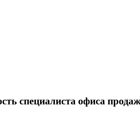
ость специалиста офиса прода