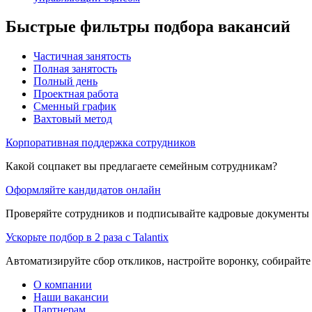
Быстрые фильтры подбора вакансий
Частичная занятость
Полная занятость
Полный день
Проектная работа
Сменный график
Вахтовый метод
Корпоративная поддержка сотрудников
Какой соцпакет вы предлагаете семейным сотрудникам?
Оформляйте кандидатов онлайн
Проверяйте сотрудников и подписывайте кадровые документы 
Ускорьте подбор в 2 раза с Talantix
Автоматизируйте сбор откликов, настройте воронку, собирайте
О компании
Наши вакансии
Партнерам