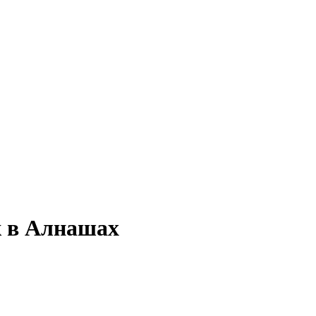
ж в Алнашах