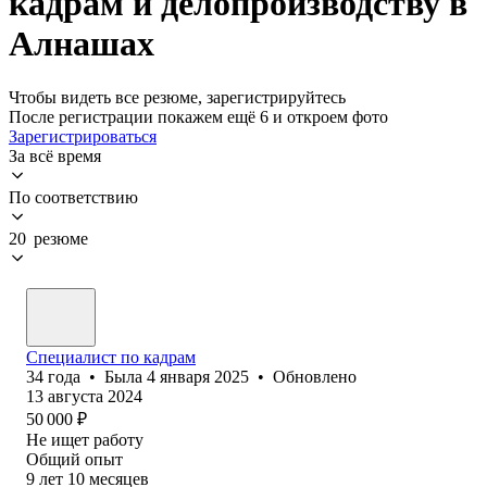
кадрам и делопроизводству в
Алнашах
Чтобы видеть все резюме, зарегистрируйтесь
После регистрации покажем ещё 6 и откроем фото
Зарегистрироваться
За всё время
По соответствию
20 резюме
Специалист по кадрам
34
года
•
Была
4 января 2025
•
Обновлено
13 августа 2024
50 000
₽
Не ищет работу
Общий опыт
9
лет
10
месяцев