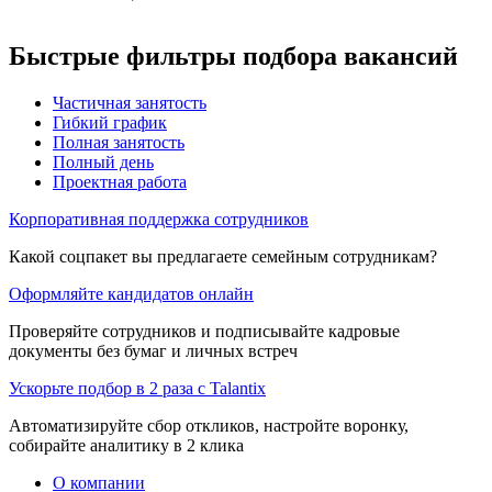
Быстрые фильтры подбора вакансий
Частичная занятость
Гибкий график
Полная занятость
Полный день
Проектная работа
Корпоративная поддержка сотрудников
Какой соцпакет вы предлагаете семейным сотрудникам?
Оформляйте кандидатов онлайн
Проверяйте сотрудников и подписывайте кадровые
документы без бумаг и личных встреч
Ускорьте подбор в 2 раза с Talantix
Автоматизируйте сбор откликов, настройте воронку,
собирайте аналитику в 2 клика
О компании