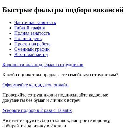
Быстрые фильтры подбора вакансий
Частичная занятость
Гибкий график
Полная занятость
Полный день
Проектная работа
Сменный график
Вахтовый метод
Корпоративная поддержка сотрудников
Какой соцпакет вы предлагаете семейным сотрудникам?
Оформляйте кандидатов онлайн
Проверяйте сотрудников и подписывайте кадровые
документы без бумаг и личных встреч
Ускорьте подбор в 2 раза с Talantix
Автоматизируйте сбор откликов, настройте воронку,
собирайте аналитику в 2 клика