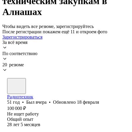
техническим закупкам в
Алнашах
Чтобы видеть все резюме, зарегистрируйтесь
После регистрации покажем ещё 11 и откроем фото
Зарегистрироваться
За всё время
По соответствию
20 резюме
Радиотехник
51
год
•
Был
вчера
•
Обновлено
18 февраля
100 000
₽
Не ищет работу
Общий опыт
28
лет
5
месяцев