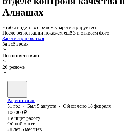
отделе контроля качества в
Алнашах
Чтобы видеть все резюме, зарегистрируйтесь
После регистрации покажем ещё 3 и откроем фото
Зарегистрироваться
За всё время
По соответствию
20 резюме
Радиотехник
51
год
•
Был
5 августа
•
Обновлено
18 февраля
100 000
₽
Не ищет работу
Общий опыт
28
лет
5
месяцев