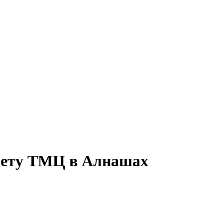
учету ТМЦ в Алнашах