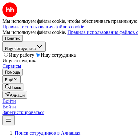
Мы используем файлы cookie, чтобы обеспечивать правильную р
Правила использования файлов cookie
Мы используем файлы cookie.
Правила использования файлов c
Понятно
Ищу сотрудника
Ищу работу
Ищу сотрудника
Ищу сотрудника
Сервисы
Помощь
Ещё
Поиск
Алнаши
Войти
Войти
Зарегистрироваться
Поиск сотрудников в Алнашах