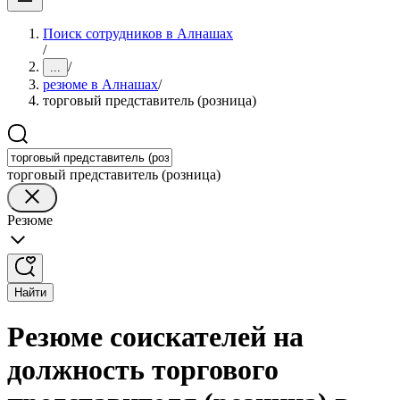
Поиск сотрудников в Алнашах
/
/
...
резюме в Алнашах
/
торговый представитель (розница)
торговый представитель (розница)
Резюме
Найти
Резюме соискателей на
должность торгового