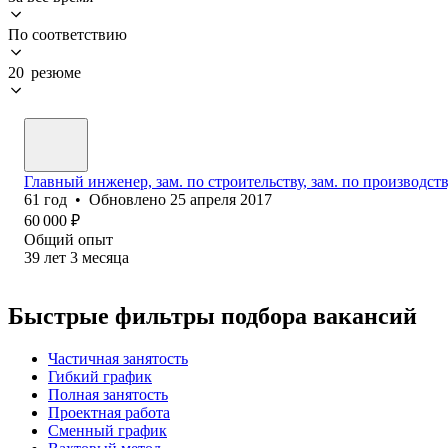
По соответствию
20 резюме
Главный инженер, зам. по строительству, зам. по производств
61
год
•
Обновлено
25 апреля 2017
60 000
₽
Общий опыт
39
лет
3
месяца
Быстрые фильтры подбора вакансий
Частичная занятость
Гибкий график
Полная занятость
Проектная работа
Сменный график