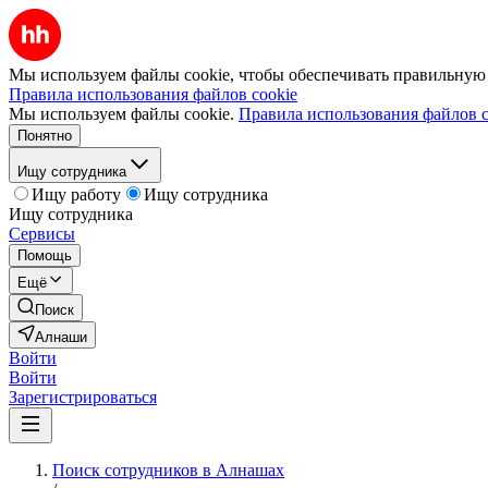
Мы используем файлы cookie, чтобы обеспечивать правильную р
Правила использования файлов cookie
Мы используем файлы cookie.
Правила использования файлов c
Понятно
Ищу сотрудника
Ищу работу
Ищу сотрудника
Ищу сотрудника
Сервисы
Помощь
Ещё
Поиск
Алнаши
Войти
Войти
Зарегистрироваться
Поиск сотрудников в Алнашах