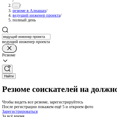
/
/
...
резюме в Алнашах
/
ведущий инженер проекта
/
полный день
ведущий инженер проекта
Резюме
Найти
Резюме соискателей на должн
Чтобы видеть все резюме, зарегистрируйтесь
После регистрации покажем ещё 5 и откроем фото
Зарегистрироваться
За всё время