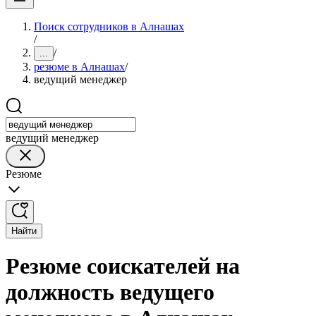
Поиск сотрудников в Алнашах
/
/
...
резюме в Алнашах
/
ведущий менеджер
ведущий менеджер
Резюме
Найти
Резюме соискателей на
должность ведущего