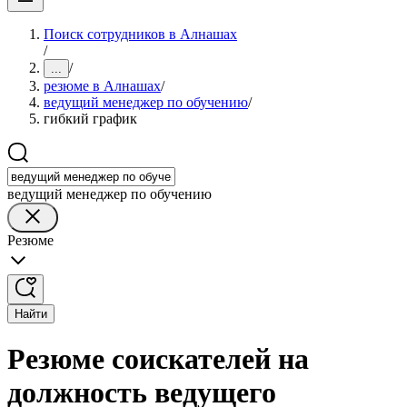
Поиск сотрудников в Алнашах
/
/
...
резюме в Алнашах
/
ведущий менеджер по обучению
/
гибкий график
ведущий менеджер по обучению
Резюме
Найти
Резюме соискателей на
должность ведущего