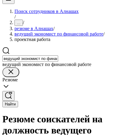
Поиск сотрудников в Алнашах
/
/
...
резюме в Алнашах
/
ведущий экономист по финансовой работе
/
проектная работа
ведущий экономист по финансовой работе
Резюме
Найти
Резюме соискателей на
должность ведущего