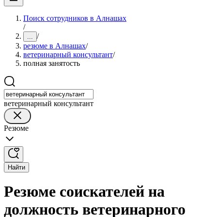
Поиск сотрудников в Алнашах
/
/
...
резюме в Алнашах
/
ветеринарный консультант
/
полная занятость
ветеринарный консультант
Резюме
Найти
Резюме соискателей на
должность ветеринарного