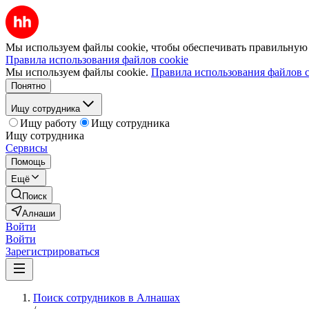
Мы используем файлы cookie, чтобы обеспечивать правильную р
Правила использования файлов cookie
Мы используем файлы cookie.
Правила использования файлов c
Понятно
Ищу сотрудника
Ищу работу
Ищу сотрудника
Ищу сотрудника
Сервисы
Помощь
Ещё
Поиск
Алнаши
Войти
Войти
Зарегистрироваться
Поиск сотрудников в Алнашах