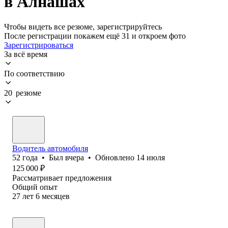
в Алнашах
Чтобы видеть все резюме, зарегистрируйтесь
После регистрации покажем ещё 31 и откроем фото
Зарегистрироваться
За всё время
По соответствию
20 резюме
Водитель автомобиля
52
года
•
Был
вчера
•
Обновлено
14 июля
125 000
₽
Рассматривает предложения
Общий опыт
27
лет
6
месяцев