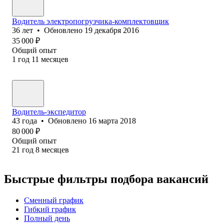
Водитель электропогрузчика-комплектовщик
36
лет
•
Обновлено
19 декабря 2016
35 000
₽
Общий опыт
1
год
11
месяцев
Водитель-экспедитор
43
года
•
Обновлено
16 марта 2018
80 000
₽
Общий опыт
21
год
8
месяцев
Быстрые фильтры подбора вакансий
Сменный график
Гибкий график
Полный день