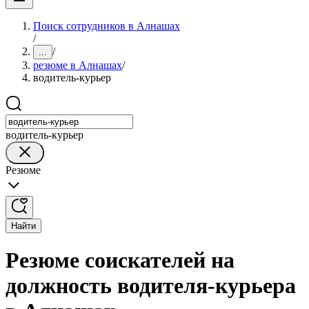
Поиск сотрудников в Алнашах
/
/
...
резюме в Алнашах
/
водитель-курьер
водитель-курьер
Резюме
Найти
Резюме соискателей на
должность водителя-курьера