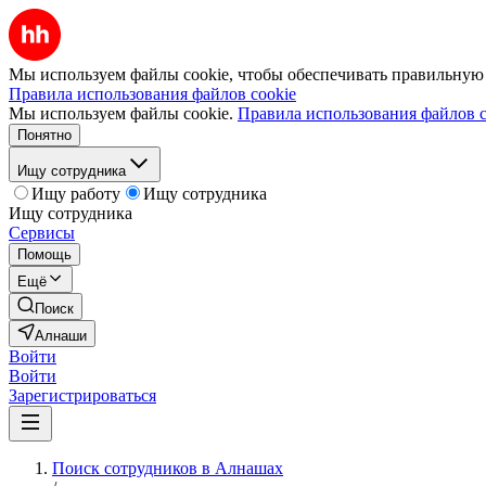
Мы используем файлы cookie, чтобы обеспечивать правильную р
Правила использования файлов cookie
Мы используем файлы cookie.
Правила использования файлов c
Понятно
Ищу сотрудника
Ищу работу
Ищу сотрудника
Ищу сотрудника
Сервисы
Помощь
Ещё
Поиск
Алнаши
Войти
Войти
Зарегистрироваться
Поиск сотрудников в Алнашах