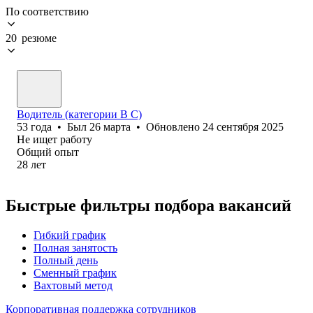
По соответствию
20 резюме
Водитель (категории В С)
53
года
•
Был
26 марта
•
Обновлено
24 сентября 2025
Не ищет работу
Общий опыт
28
лет
Быстрые фильтры подбора вакансий
Гибкий график
Полная занятость
Полный день
Сменный график
Вахтовый метод
Корпоративная поддержка сотрудников