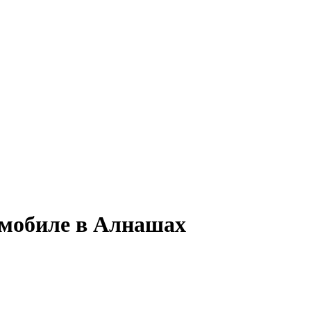
омобиле в Алнашах