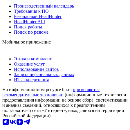
Производственный календарь
Требования к ПО
Безопасный HeadHunter
HeadHunter API
Поиск работы
Поиск по резюме
Мобильное приложение
Этика и комплаенс
Оказание услуг
Использование сайтов
Защита персональных данных
ИТ аккредитация
На информационном ресурсе hh.ru
применяются
рекомендательные технологии
(информационные технологии
предоставления информации на основе сбора, систематизации
и анализа сведений, относящихся к предпочтениям
пользователей сети «Интернет», находящихся на территории
Российской Федерации)