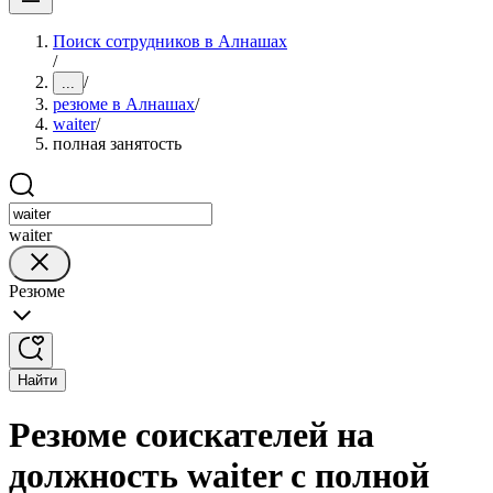
Поиск сотрудников в Алнашах
/
/
...
резюме в Алнашах
/
waiter
/
полная занятость
waiter
Резюме
Найти
Резюме соискателей на
должность waiter с полной