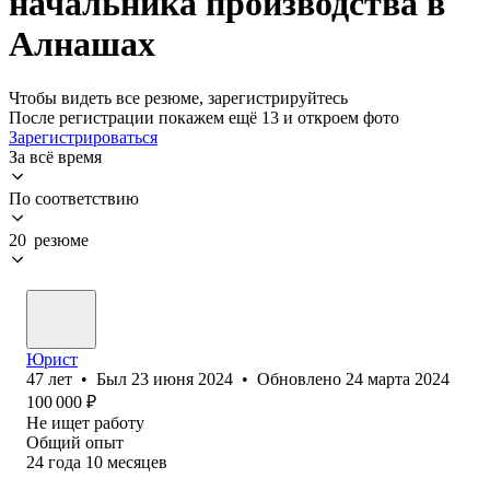
начальника производства в
Алнашах
Чтобы видеть все резюме, зарегистрируйтесь
После регистрации покажем ещё 13 и откроем фото
Зарегистрироваться
За всё время
По соответствию
20 резюме
Юрист
47
лет
•
Был
23 июня 2024
•
Обновлено
24 марта 2024
100 000
₽
Не ищет работу
Общий опыт
24
года
10
месяцев