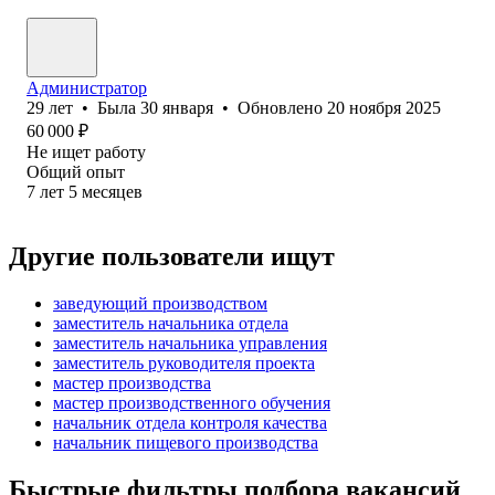
Администратор
29
лет
•
Была
30 января
•
Обновлено
20 ноября 2025
60 000
₽
Не ищет работу
Общий опыт
7
лет
5
месяцев
Другие пользователи ищут
заведующий производством
заместитель начальника отдела
заместитель начальника управления
заместитель руководителя проекта
мастер производства
мастер производственного обучения
начальник отдела контроля качества
начальник пищевого производства
Быстрые фильтры подбора вакансий