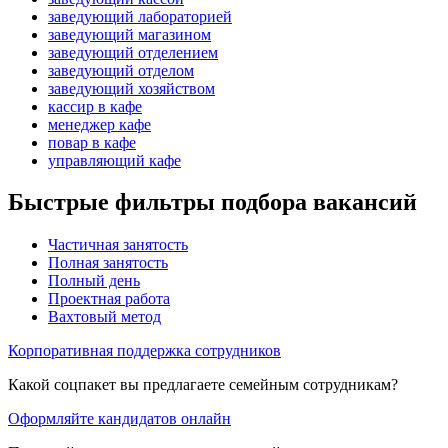
заведующий лабораторией
заведующий магазином
заведующий отделением
заведующий отделом
заведующий хозяйством
кассир в кафе
менеджер кафе
повар в кафе
управляющий кафе
Быстрые фильтры подбора вакансий
Частичная занятость
Полная занятость
Полный день
Проектная работа
Вахтовый метод
Корпоративная поддержка сотрудников
Какой соцпакет вы предлагаете семейным сотрудникам?
Оформляйте кандидатов онлайн