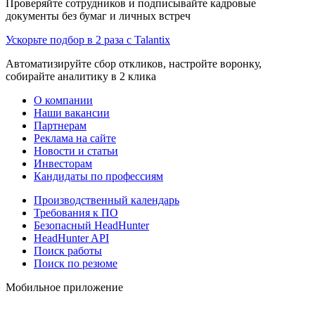
Проверяйте сотрудников и подписывайте кадровые
документы без бумаг и личных встреч
Ускорьте подбор в 2 раза с Talantix
Автоматизируйте сбор откликов, настройте воронку,
собирайте аналитику в 2 клика
О компании
Наши вакансии
Партнерам
Реклама на сайте
Новости и статьи
Инвесторам
Кандидаты по профессиям
Производственный календарь
Требования к ПО
Безопасный HeadHunter
HeadHunter API
Поиск работы
Поиск по резюме
Мобильное приложение