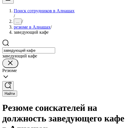
Поиск сотрудников в Алнашах
/
/
...
резюме в Алнашах
/
заведующий кафе
заведующий кафе
Резюме
Найти
Резюме соискателей на
должность заведующего кафе