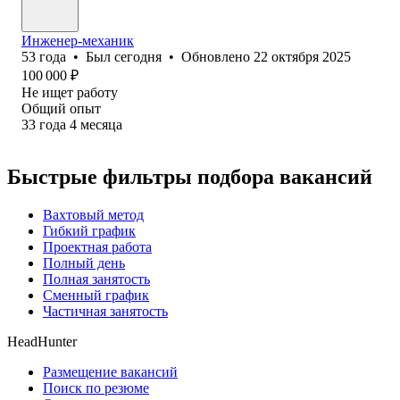
Инженер-механик
53
года
•
Был
сегодня
•
Обновлено
22 октября 2025
100 000
₽
Не ищет работу
Общий опыт
33
года
4
месяца
Быстрые фильтры подбора вакансий
Вахтовый метод
Гибкий график
Проектная работа
Полный день
Полная занятость
Сменный график
Частичная занятость
HeadHunter
Размещение вакансий
Поиск по резюме