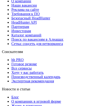
О компании
Наши вакансии
Реклама на сайте
Требования к ПО
Безопасный HeadHunter
HeadHunter API
Партнерам
Инвесторам
Каталог компаний
Поиск по вакансиям в Алнашах
Сетка: соцсеть для нетворкинга
Соискателям
hh PRO
Готовое резюме
Все сервисы
Хочу у вас работать
Производственный календарь
Экспертная рекомендация
Новости и статьи
Блог
О компаниях в игровой форме
Жизнь в компании