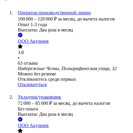
Оператор производственной линии
100 000
–
120 000
₽
за месяц,
до вычета налогов
Опыт 1-3 года
Выплаты: Два раза в месяц
ООО
Акульчев
3.8
•
63
отзыва
Набережные Челны, Полиграфическая улица, 32
Можно без резюме
Откликнитесь среди первых
Откликнуться
Укладчик/упаковщик
72 000
–
85 000
₽
за месяц,
до вычета налогов
Без опыта
Выплаты: Два раза в месяц
ООО
Акульчев