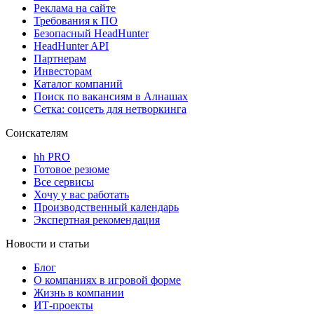
Реклама на сайте
Требования к ПО
Безопасный HeadHunter
HeadHunter API
Партнерам
Инвесторам
Каталог компаний
Поиск по вакансиям в Алнашах
Сетка: соцсеть для нетворкинга
Соискателям
hh PRO
Готовое резюме
Все сервисы
Хочу у вас работать
Производственный календарь
Экспертная рекомендация
Новости и статьи
Блог
О компаниях в игровой форме
Жизнь в компании
ИТ-проекты