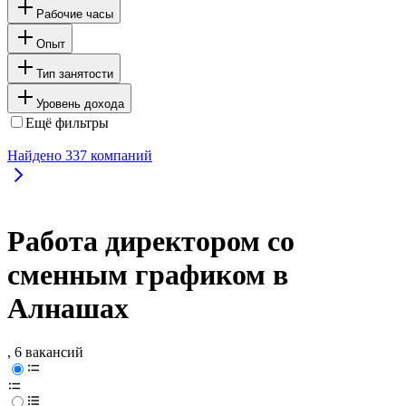
Рабочие часы
Опыт
Тип занятости
Уровень дохода
Ещё фильтры
Найдено
337
компаний
Работа директором со
сменным графиком в
Алнашах
, 6 вакансий