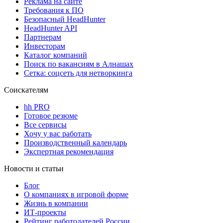
Реклама на сайте
Требования к ПО
Безопасный HeadHunter
HeadHunter API
Партнерам
Инвесторам
Каталог компаний
Поиск по вакансиям в Алнашах
Сетка: соцсеть для нетворкинга
Соискателям
hh PRO
Готовое резюме
Все сервисы
Хочу у вас работать
Производственный календарь
Экспертная рекомендация
Новости и статьи
Блог
О компаниях в игровой форме
Жизнь в компании
ИТ-проекты
Рейтинг работодателей России