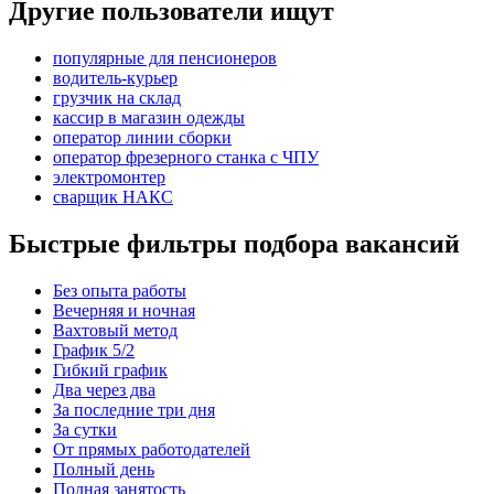
Другие пользователи ищут
популярные для пенсионеров
водитель-курьер
грузчик на склад
кассир в магазин одежды
оператор линии сборки
оператор фрезерного станка с ЧПУ
электромонтер
сварщик НАКС
Быстрые фильтры подбора вакансий
Без опыта работы
Вечерняя и ночная
Вахтовый метод
График 5/2
Гибкий график
Два через два
За последние три дня
За сутки
От прямых работодателей
Полный день
Полная занятость