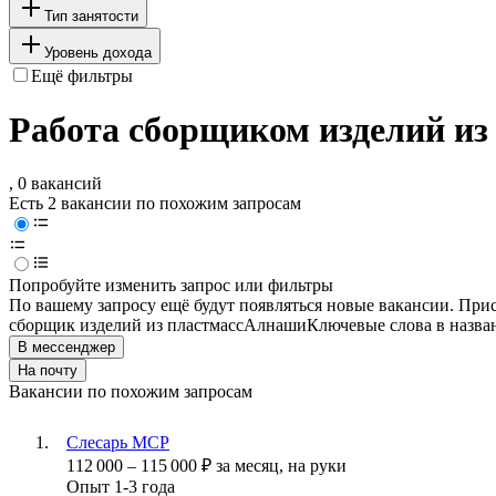
Тип занятости
Уровень дохода
Ещё фильтры
Работа сборщиком изделий из 
, 0 вакансий
Есть 2 вакансии по похожим запросам
Попробуйте изменить запрос или фильтры
По вашему запросу ещё будут появляться новые вакансии. При
сборщик изделий из пластмасс
Алнаши
Ключевые слова в назва
В мессенджер
На почту
Вакансии по похожим запросам
Слесарь МСР
112 000
–
115 000
₽
за месяц,
на руки
Опыт 1-3 года