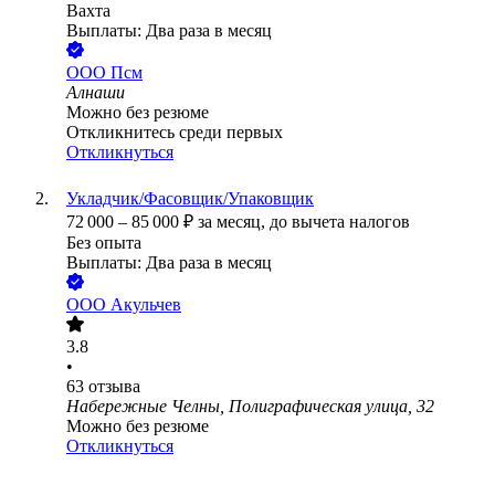
Вахта
Выплаты: Два раза в месяц
ООО
Псм
Алнаши
Можно без резюме
Откликнитесь среди первых
Откликнуться
Укладчик/Фасовщик/Упаковщик
72 000
–
85 000
₽
за месяц,
до вычета налогов
Без опыта
Выплаты: Два раза в месяц
ООО
Акульчев
3.8
•
63
отзыва
Набережные Челны, Полиграфическая улица, 32
Можно без резюме
Откликнуться