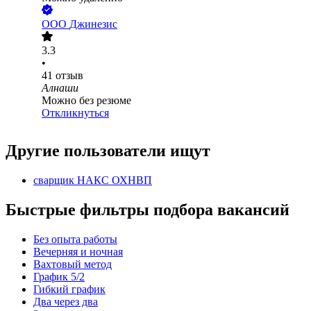
ООО
Джинезис
3.3
•
41
отзыв
Алнаши
Можно без резюме
Откликнуться
Другие пользователи ищут
сварщик НАКС ОХНВП
Быстрые фильтры подбора вакансий
Без опыта работы
Вечерняя и ночная
Вахтовый метод
График 5/2
Гибкий график
Два через два