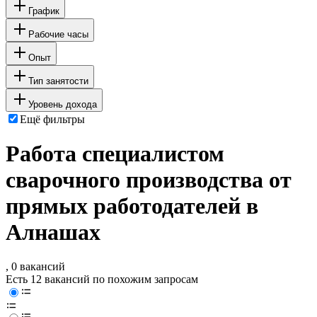
График
Рабочие часы
Опыт
Тип занятости
Уровень дохода
Ещё фильтры
Работа специалистом
сварочного производства от
прямых работодателей в
Алнашах
, 0 вакансий
Есть 12 вакансий по похожим запросам