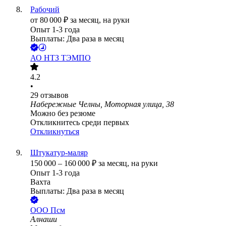
Рабочий
от
80 000
₽
за месяц,
на руки
Опыт 1-3 года
Выплаты: Два раза в месяц
АО
НТЗ ТЭМПО
4.2
•
29
отзывов
Набережные Челны, Моторная улица, 38
Можно без резюме
Откликнитесь среди первых
Откликнуться
Штукатур-маляр
150 000
–
160 000
₽
за месяц,
на руки
Опыт 1-3 года
Вахта
Выплаты: Два раза в месяц
ООО
Псм
Алнаши