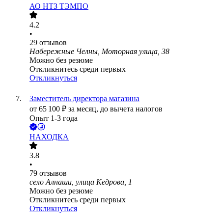
АО
НТЗ ТЭМПО
4.2
•
29
отзывов
Набережные Челны, Моторная улица, 38
Можно без резюме
Откликнитесь среди первых
Откликнуться
Заместитель директора магазина
от
65 100
₽
за месяц,
до вычета налогов
Опыт 1-3 года
НАХОДКА
3.8
•
79
отзывов
село Алнаши, улица Кедрова, 1
Можно без резюме
Откликнитесь среди первых
Откликнуться