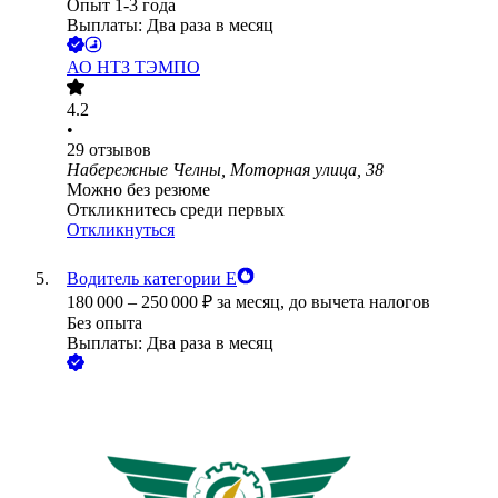
Опыт 1-3 года
Выплаты: Два раза в месяц
АО
НТЗ ТЭМПО
4.2
•
29
отзывов
Набережные Челны, Моторная улица, 38
Можно без резюме
Откликнитесь среди первых
Откликнуться
Водитель категории Е
180 000
–
250 000
₽
за месяц,
до вычета налогов
Без опыта
Выплаты: Два раза в месяц