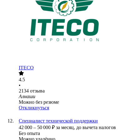
ITECO
4.5
•
2134
отзыва
Алнаши
Можно без резюме
Откликнуться
Специалист технической поддержки
42 000
–
50 000
₽
за месяц,
до вычета налогов
Без опыта
Можно удалённо