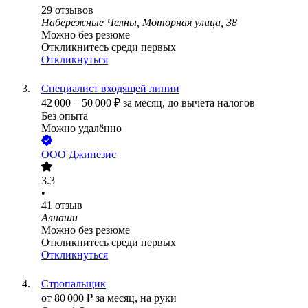
29
отзывов
Набережные Челны, Моторная улица, 38
Можно без резюме
Откликнитесь среди первых
Откликнуться
Специалист входящей линии
42 000
–
50 000
₽
за месяц,
до вычета налогов
Без опыта
Можно удалённо
ООО
Джинезис
3.3
•
41
отзыв
Алнаши
Можно без резюме
Откликнитесь среди первых
Откликнуться
Стропальщик
от
80 000
₽
за месяц,
на руки