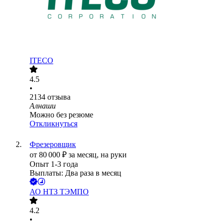
ITECO
4.5
•
2134
отзыва
Алнаши
Можно без резюме
Откликнуться
Фрезеровщик
от
80 000
₽
за месяц,
на руки
Опыт 1-3 года
Выплаты: Два раза в месяц
АО
НТЗ ТЭМПО
4.2
•