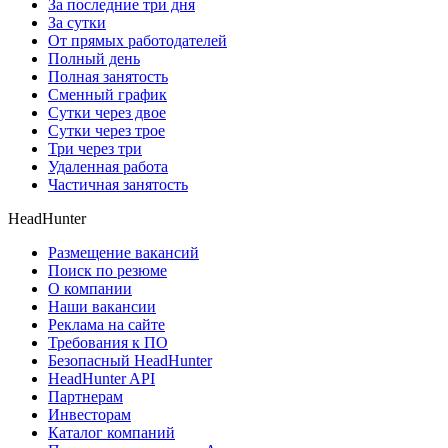
За последние три дня
За сутки
От прямых работодателей
Полный день
Полная занятость
Сменный график
Сутки через двое
Сутки через трое
Три через три
Удаленная работа
Частичная занятость
HeadHunter
Размещение вакансий
Поиск по резюме
О компании
Наши вакансии
Реклама на сайте
Требования к ПО
Безопасный HeadHunter
HeadHunter API
Партнерам
Инвесторам
Каталог компаний