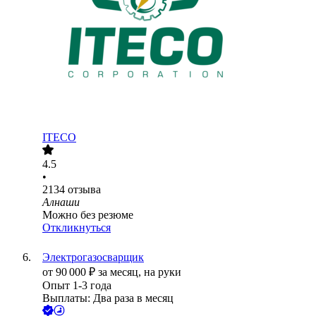
ITECO
4.5
•
2134
отзыва
Алнаши
Можно без резюме
Откликнуться
Электрогазосварщик
от
90 000
₽
за месяц,
на руки
Опыт 1-3 года
Выплаты: Два раза в месяц