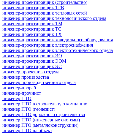
инженер-проектировщик (строительство)
инженер-проектировщик ТГВ
инженер-проектировщик тепловых сетей
инженер-проектировщик технологического отдела
инженер-проектировщик ТМ
инженер-проектировщик ТС
инженер-проектировщик ТХ
инженер-проектировщик холодильного оборудования
инженер-проектировщик электроснабжения
инженер-проектировщик электротехнического отдела
инженер-проектировщик ЭО
инженер-проектировщик ЭОМ
инженер-проектировщик ЭС
инженер проектного отдела
инженер производства
инженер производственного отдела
инженер-прораб
инженер-прочнист
инженер ПТО
инженер ПТО в строительную компанию
инженер ПТО (геодезист)
инженер ПТО дорожного строительства
инженер ПТО (инженерные системы)
инженер ПТО (металлоконструкции)
инженер ПТО на объект