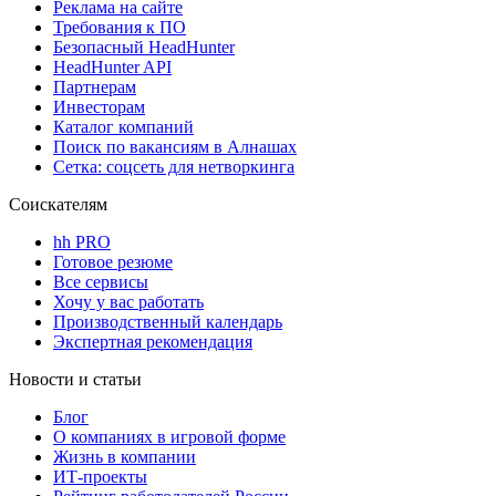
Реклама на сайте
Требования к ПО
Безопасный HeadHunter
HeadHunter API
Партнерам
Инвесторам
Каталог компаний
Поиск по вакансиям в Алнашах
Сетка: соцсеть для нетворкинга
Соискателям
hh PRO
Готовое резюме
Все сервисы
Хочу у вас работать
Производственный календарь
Экспертная рекомендация
Новости и статьи
Блог
О компаниях в игровой форме
Жизнь в компании
ИТ-проекты