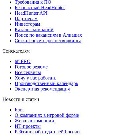
Требования к ПО
Безопасный HeadHunter
HeadHunter API
Партнерам
Инвесторам
Каталог компаний
Поиск по вакансиям в Алнашах
Сетка: соцсеть для нетворкинга
Соискателям
hh PRO
Готовое резюме
Все сервисы
Хочу у вас работать
Производственный календарь
Экспертная рекомендация
Новости и статьи
Блог
О компаниях в игровой форме
Жизнь в компании
ИТ-проекты
Рейтинг работодателей России