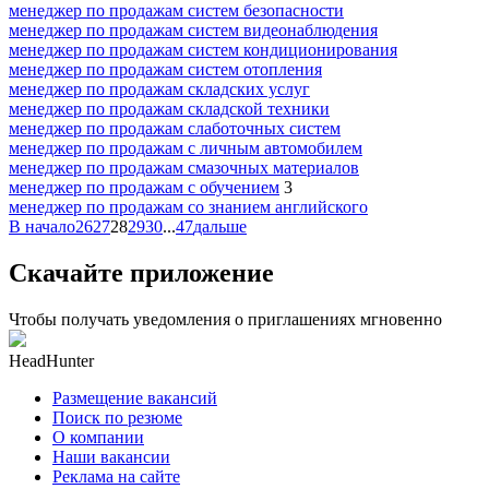
менеджер по продажам систем безопасности
менеджер по продажам систем видеонаблюдения
менеджер по продажам систем кондиционирования
менеджер по продажам систем отопления
менеджер по продажам складских услуг
менеджер по продажам складской техники
менеджер по продажам слаботочных систем
менеджер по продажам с личным автомобилем
менеджер по продажам смазочных материалов
менеджер по продажам с обучением
3
менеджер по продажам со знанием английского
В начало
26
27
28
29
30
...
47
дальше
Скачайте приложение
Чтобы получать уведомления о приглашениях мгновенно
HeadHunter
Размещение вакансий
Поиск по резюме
О компании
Наши вакансии
Реклама на сайте