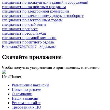
специалист по эксплуатации зданий и сооружений
специалист по экспортным продажам
специалист по электронной коммерции
специалист по электронному документообороту
специалист по электронным торгам
специалист по юзабилити
специалист препресс
специалист пресс-службы
специалист приемной комиссии
специалист проектного отдела
В начало
23
24
25
26
27
...
36
дальше
Скачайте приложение
Чтобы получать уведомления о приглашениях мгновенно
HeadHunter
Размещение вакансий
Поиск по резюме
О компании
Наши вакансии
Реклама на сайте
Требования к ПО