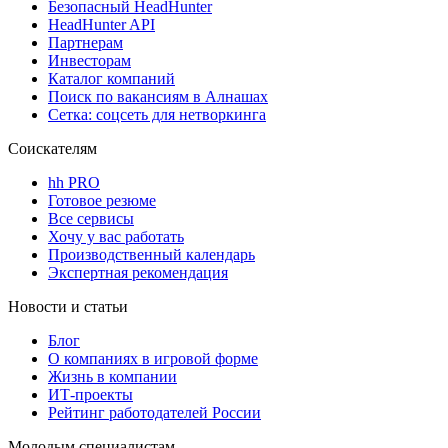
Безопасный HeadHunter
HeadHunter API
Партнерам
Инвесторам
Каталог компаний
Поиск по вакансиям в Алнашах
Сетка: соцсеть для нетворкинга
Соискателям
hh PRO
Готовое резюме
Все сервисы
Хочу у вас работать
Производственный календарь
Экспертная рекомендация
Новости и статьи
Блог
О компаниях в игровой форме
Жизнь в компании
ИТ-проекты
Рейтинг работодателей России
Молодым специалистам